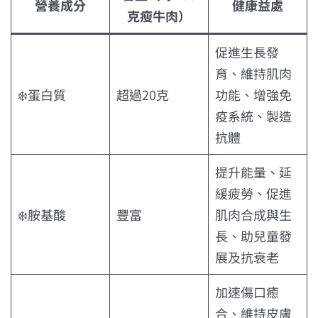
營養成分
健康益處
克瘦牛肉）
促進生長發
育、維持肌肉
❄️蛋白質
超過20克
功能、增強免
疫系統、製造
抗體
提升能量、延
緩疲勞、促進
❄️胺基酸
豐富
肌肉合成與生
長、助兒童發
展及抗衰老
加速傷口癒
合、維持皮膚