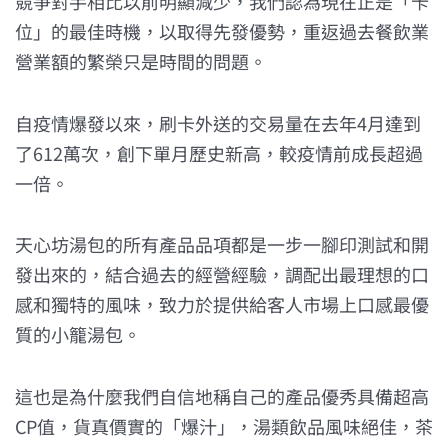
競爭對手相比以前明顯減少，我們認為現在正是「卡
位」的最佳時機，以取得先發優勢，重返過去餐飲業
營業額的繁榮只是時間的問題。
自疫情爆發以來，刷卡外送的交易量在去年4月達到
了612萬次，創下單月歷史新高，較疫情前成長超過
一倍。
天心坊湯包的所有產品品項都是一步一腳印測試和開
發出來的，結合過去的經營經驗，調配出最理想的口
感和獨特的風味，致力於提供給客人市場上口感最優
質的小籠湯包。
這也是為什麼我們自信地稱自己的產品優秀具備超高
CP值，貨真價實的「爆汁」，湯類飲品風味絕佳，茶