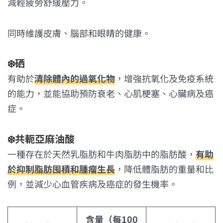
減輕疲勞舒緩壓力。
同時維護皮膚、腦部和眼睛的健康。
❄️
硒
有助於
清除體內的過氧化物
，增強抗氧化及免疫系統
的能力，並能協助預防衰老、心肌梗塞、心臟病及癌
症。
❄️
共軛亞麻油酸
一種存在於天然乳脂肪和牛肉脂肪中的脂肪酸，
有助
於抑制脂肪囤積和腫瘤生長
，降低體脂肪的重量和比
例，並減少心血管疾病及癌症的發生機率。
含量（每100