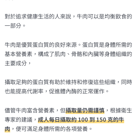
對於追求健康生活的人來說，牛肉可以是均衡飲食的
一部分。
牛肉是優質蛋白質的良好來源。蛋白質是身體所需的
基本營養素，構成了肌肉、骨骼和內臟等身體組織的
主要成分，
攝取足夠的蛋白質有助於維持和修復這些組織，同時
也能提高代謝率，促進體內酶的正常運作。
儘管牛肉富含營養素，但
攝取量仍需謹慎
，根據衛生
專家的建議，
成人每日攝取約 100 到 150 克的牛
肉
，便可滿足身體所需的各項營養。