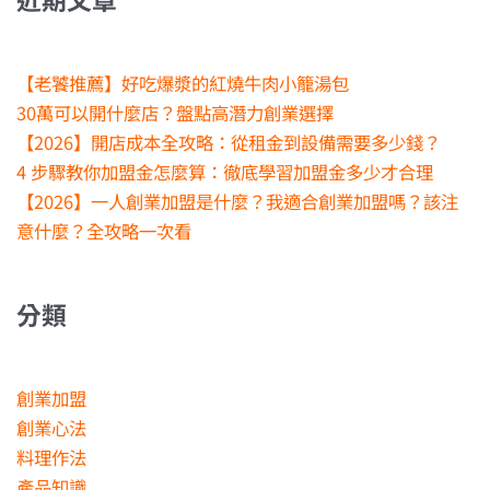
字:
【老饕推薦】好吃爆漿的紅燒牛肉小籠湯包
30萬可以開什麼店？盤點高潛力創業選擇
【2026】開店成本全攻略：從租金到設備需要多少錢？
4 步驟教你加盟金怎麼算：徹底學習加盟金多少才合理
【2026】一人創業加盟是什麼？我適合創業加盟嗎？該注
意什麼？全攻略一次看
分類
創業加盟
創業心法
料理作法
產品知識