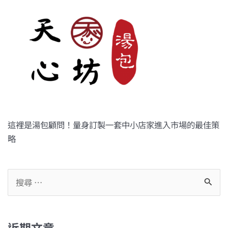
這裡是湯包顧問！量身訂製一套中小店家進入市場的最佳策
略
搜
尋
關
鍵
近期文章