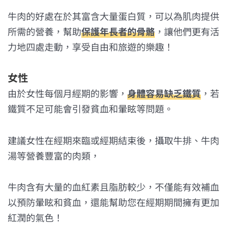
牛肉的好處在於其富含大量蛋白質，可以為肌肉提供
所需的營養，幫助
保護年長者的骨骼
，讓他們更有活
力地四處走動，享受自由和旅遊的樂趣！
女性
由於女性每個月經期的影響，
身體容易缺乏鐵質
，若
鐵質不足可能會引發貧血和暈眩等問題。
建議女性在經期來臨或經期結束後，攝取牛排、牛肉
湯等營養豐富的肉類，
牛肉含有大量的血紅素且脂肪較少，不僅能有效補血
以預防暈眩和貧血，還能幫助您在經期期間擁有更加
紅潤的氣色！