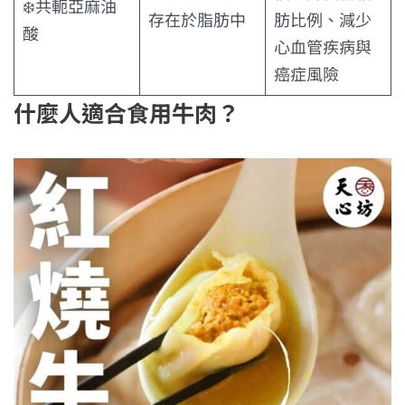
❄️共軛亞麻油
存在於脂肪中
肪比例、減少
酸
心血管疾病與
癌症風險
什麼人適合食用牛肉？