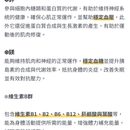
參與細胞內糖類和蛋白質的代謝，有助於維持神經系
統的健康，確保心肌正常運作，並幫助
穩定血壓
，此
外它還促進蛋白質合成與生長激素的產生，有助於運
動後的肌肉修復。
❄️
鎂
能夠維持肌肉和神經的正常運作，
穩定血糖
並提升胰
島素的合成與代謝效率，抵抗身體的炎症，改善失眠
並有效對抗壓力。
❄️
維生素B群
包含
維生素B1、B2、B6、B12、菸鹼酸與葉酸
等，
能為身體活動提供所需的能量，增強體力補充能量，