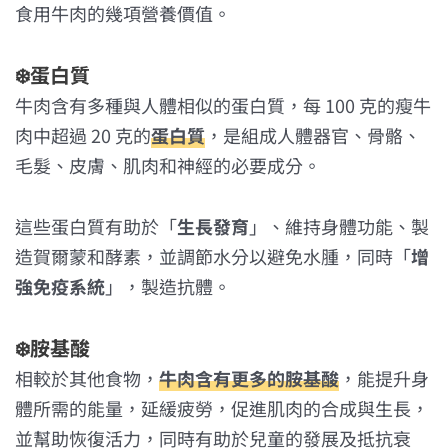
食用牛肉的幾項營養價值。
❄️
蛋白質
牛肉含有多種與人體相似的蛋白質，每 100 克的瘦牛
肉中超過 20 克的
蛋白質
，是組成人體器官、骨骼、
毛髮、皮膚、肌肉和神經的必要成分。
這些蛋白質有助於「
生長發育
」、維持身體功能、製
造賀爾蒙和酵素，並調節水分以避免水腫，同時「
增
強免疫系統
」，製造抗體。
❄️
胺基酸
相較於其他食物，
牛肉含有更多的胺基酸
，能提升身
體所需的能量，延緩疲勞，促進肌肉的合成與生長，
並幫助恢復活力，同時有助於兒童的發展及抵抗衰