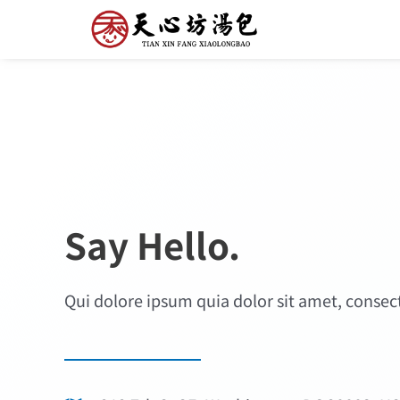
Say Hello.
Qui dolore ipsum quia dolor sit amet, consec