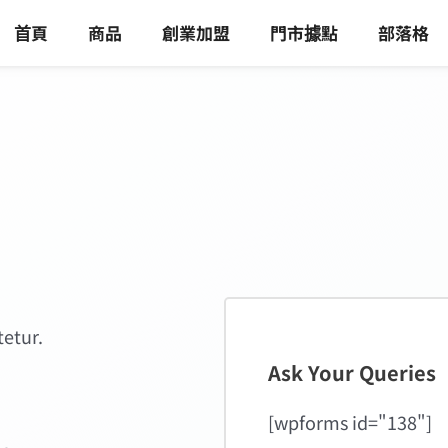
首頁
商品
創業加盟
門市據點
部落格
tetur.
Ask Your Queries
[wpforms id="138"]