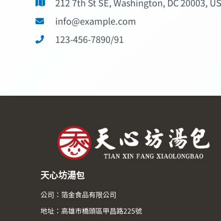
212 7th St SE, Washington, DC 20003, U
info@example.com
123-456-7890/91
天心坊湯包
公司：箔金食品有限公司
地址：高雄市橋頭區甲昌路225號