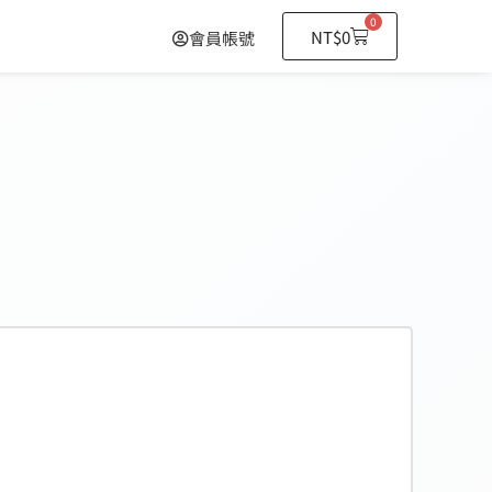
0
NT$
0
會員帳號