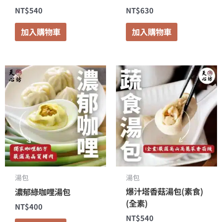
NT$
540
NT$
630
加入購物車
加入購物車
湯包
湯包
爆汁塔香菇湯包(素食)
濃郁綠咖哩湯包
(全素)
NT$
400
NT$
540