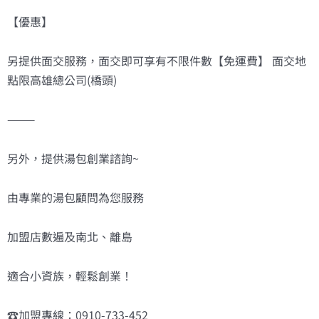
【優惠】
另提供面交服務，面交即可享有不限件數【免運費】 面交地
點限高雄總公司(橋頭)
———
另外，提供湯包創業諮詢~
由專業的湯包顧問為您服務
加盟店數遍及南北、離島
適合小資族，輕鬆創業！
☎️加盟專線：0910-733-452