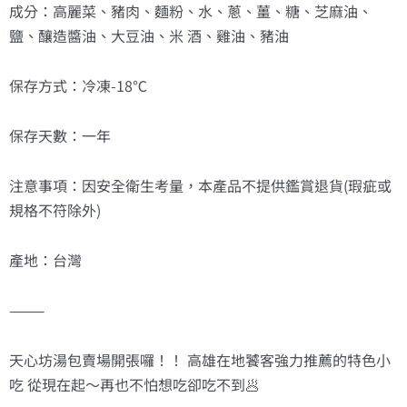
成分：高麗菜、豬肉、麵粉、水、蔥、薑、糖、芝麻油、
鹽、釀造醬油、大豆油、米 酒、雞油、豬油
保存方式：冷凍-18℃
保存天數：一年
注意事項：因安全衛生考量，本產品不提供鑑賞退貨(瑕疵或
規格不符除外)
產地：台灣
———
天心坊湯包賣場開張囉！！ 高雄在地饕客強力推薦的特色小
吃 從現在起～再也不怕想吃卻吃不到🥟