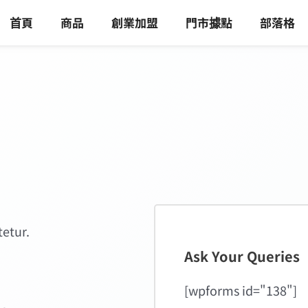
首頁
商品
創業加盟
門市據點
部落格
tetur.
Ask Your Queries
[wpforms id="138"]