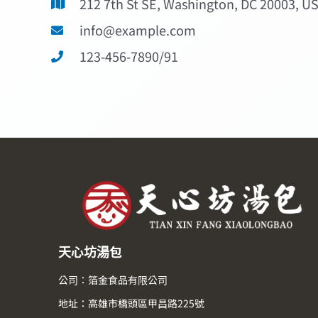
212 7th St SE, Washington, DC 20003, U
info@example.com
123-456-7890/91
天心坊湯包
公司：箔金食品有限公司
地址：高雄市橋頭區甲昌路225號