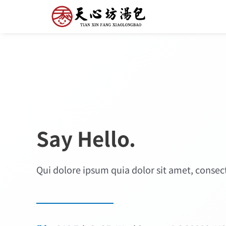
Say Hello.
Qui dolore ipsum quia dolor sit amet, consec