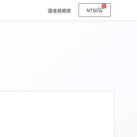
0
NT$
0
會員帳號