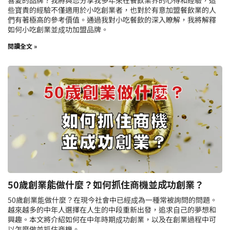
喜愛的品牌？我將與您分享我多年來在餐飲業界的心得和經驗，這
些寶貴的經驗不僅適用於小吃創業者，也對於有意加盟餐飲業的人
們有著極高的參考價值。通過我對小吃餐飲的深入瞭解，我將解釋
如何小吃創業並成功加盟品牌。
閱讀全文 »
50歲創業能做什麼？如何抓住商機並成功創業？
50歲創業能做什麼？在現今社會中已經成為一種常被詢問的問題。
越來越多的中年人選擇在人生的中段重新出發，追求自己的夢想和
興趣。本文將介紹如何在中年時期成功創業，以及在創業過程中可
以怎麼做並抓住商機。