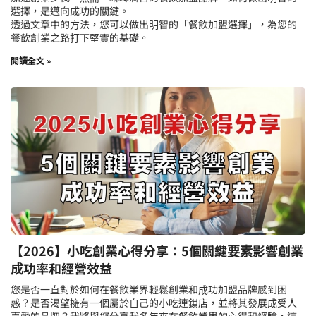
選擇，是邁向成功的關鍵。
透過文章中的方法，您可以做出明智的「餐飲加盟選擇」，為您的
餐飲創業之路打下堅實的基礎。
閱讀全文 »
【2026】小吃創業心得分享：5個關鍵要素影響創業
成功率和經營效益
您是否一直對於如何在餐飲業界輕鬆創業和成功加盟品牌感到困
惑？是否渴望擁有一個屬於自己的小吃連鎖店，並將其發展成受人