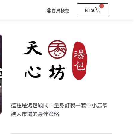
0
NT$
0
會員帳號
這裡是湯包顧問！量身訂製一套中小店家
進入市場的最佳策略