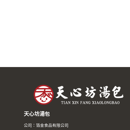
天心坊湯包
公司：箔金食品有限公司