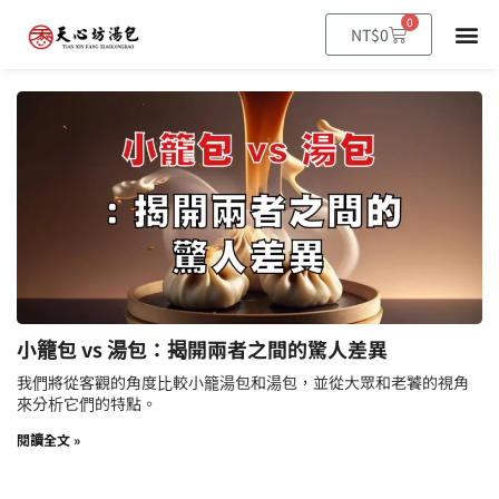
0
NT$
0
小籠包 vs 湯包：揭開兩者之間的驚人差異
我們將從客觀的角度比較小籠湯包和湯包，並從大眾和老饕的視角
來分析它們的特點。
閱讀全文 »