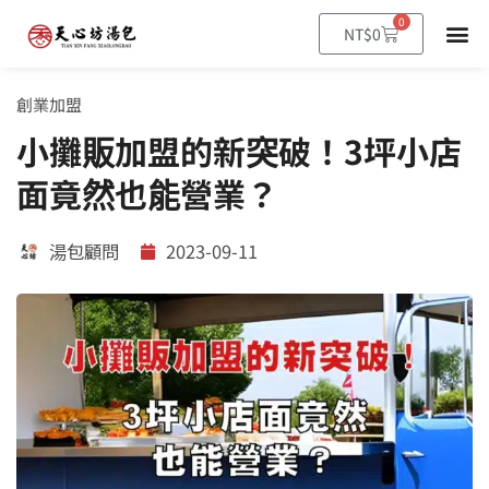
0
NT$
0
創業加盟
小攤販加盟的新突破！3坪小店
面竟然也能營業？
湯包顧問
2023-09-11