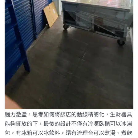
腦力激盪，思考如何將該店的動線精簡化，生財器具
能夠擺放的下，最後的設計不僅有冷凍臥櫃可以冰湯
包，有冰箱可以冰飲料，還有流理台可以煮湯、煮飲