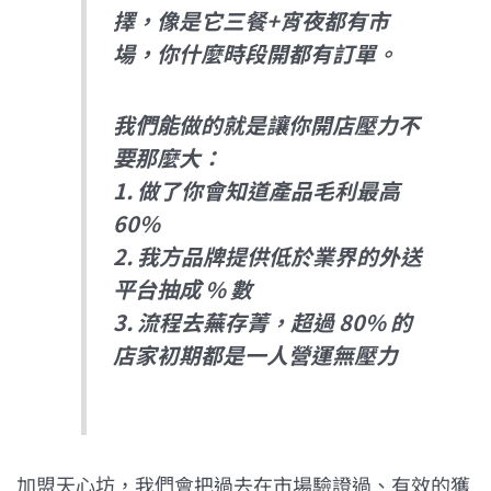
擇，像是它三餐+宵夜都有市
場，你什麼時段開都有訂單。
我們能做的就是讓你開店壓力不
要那麼大：
1. 做了你會知道產品毛利最高
60%
2. 我方品牌提供低於業界的外送
平台抽成 % 數
3. 流程去蕪存菁，超過 80% 的
店家初期都是一人營運無壓力
加盟天心坊，我們會把過去在市場驗證過、有效的獲