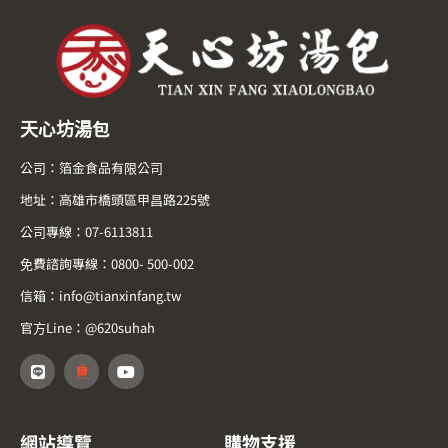
天心坊湯包
公司：箔金食品有限公司
地址：高雄市橋頭區甲昌路225號
公司專線：07-6113811
免費諮詢專線：0800- 500-002
信箱：info@tianxinfang.tw
官方Line：@620suhah
網站導覽
購物支援