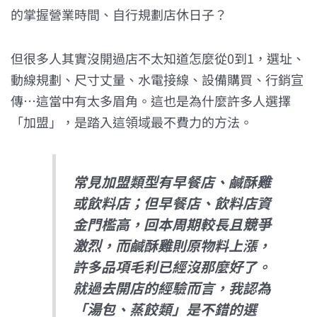
的掌握營業時間、自行規劃店休日子？
但很多人其實沒開過店不太知道怎麼從0到1，選址、
動線規劃、尺寸丈量、水電接線、設備購買、行銷宣
傳…這當中有太多眉角。這也是為什麼許多人選擇
「加盟」，是踏入這領域最不費力的方法。
常見加盟類型有早餐店、鹹酥雞
或飲料店；但早餐店、飲料店資
金門檻高，回本周期較長且競爭
激烈，而鹹酥雞則原物料上漲，
許多品項毛利已經沒那麼好了。
就過去開店的經驗而言，我認為
「湯包、蒸餃類」是不錯的選