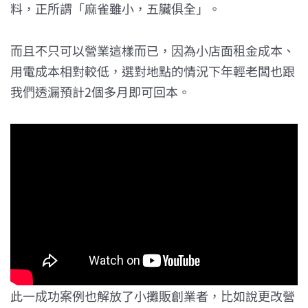
料，正所謂「麻雀雖小，五臟俱全」。
而且不只可以營業這樣而已，因為小店面租金成本、
用電成本相對較低，選對地點的情況下年輕老闆也跟
我們透漏預計2個多月即可回本。
此一成功案例也解放了小攤販創業者，比如說更改營